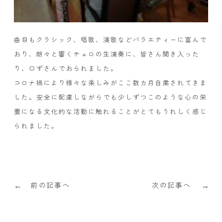
曲目もクラシック、唱歌、演歌などバラエティーに富んで
おり、朗々と響くチェロの生演奏に、皆さん聞き入った
り、口ずさんでおられました。
コロナ禍により様々な楽しみがここ数カ月自粛されてきま
した。安全に配慮しながらでも少しずつこのような心の栄
養になる文化的な活動に触れることがとてもうれしく感じ
られました。
前の記事へ
次の記事へ
←
→