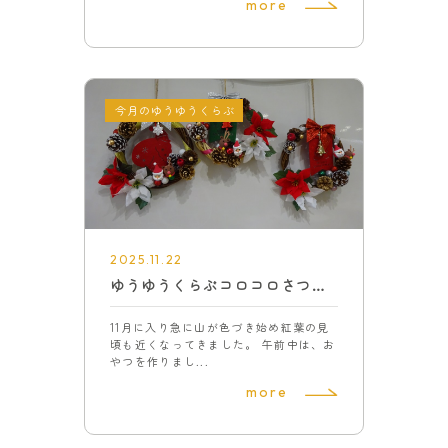
more
今月のゆうゆうくらぶ
2025.11.22
ゆうゆうくらぶコロコロさつまいも、リース作り
11月に入り急に山が色づき始め紅葉の見
頃も近くなってきました。 午前中は、お
やつを作りまし...
more