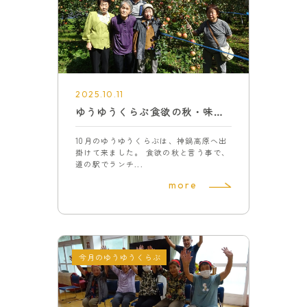
2025.10.11
ゆうゆうくらぶ食欲の秋・味覚の秋
10月のゆうゆうくらぶは、神鍋高原へ出
掛けて来ました。 食欲の秋と言う事で、
道の駅でランチ...
more
今月のゆうゆうくらぶ