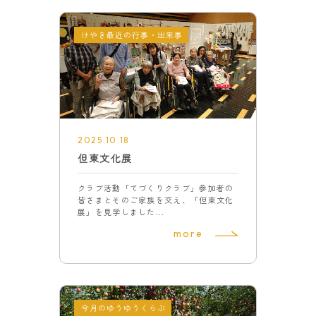
けやき最近の行事・出来事
2025.10.18
但東文化展
クラブ活動「てづくりクラブ」参加者の
皆さまとそのご家族を交え、「但東文化
展」を見学しました...
more
今月のゆうゆうくらぶ