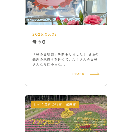
2026.05.08
母の日
「母の日喫茶」を開催しました！ 日頃の
感謝の気持ちを込めて、たくさんのお母
さんたちにゆった...
more
けやき最近の行事・出来事