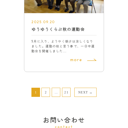
2025.09.20
ゆうゆうくらぶ秋の運動会
9月に入り、ようやく朝夕は涼しくなり
ました。運動の秋と言う事で、一日中運
動会を開催しました...
more
1
2
…
21
NEXT →
お問い合わせ
contact