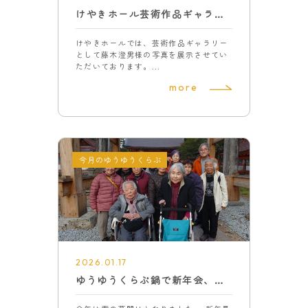
けやきホール芸術作品ギャラリー７
けやきホールでは、芸術作品ギャラリー
として藤木澄男様の写真を展示させてい
ただいております。...
more
今月のゆうゆうくらぶ
2026.01.17
ゆうゆうくらぶ鍋で新年会、初詣