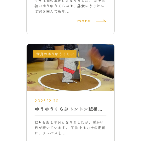
今年は雪の幕開けとなりました。 新年最
初のゆうゆうくらぶは、昼食にきりたん
ぽ鍋を囲んで新年...
more
今月のゆうゆうくらぶ
2025.12.20
ゆうゆうくらぶトントン紙相撲とお楽しみ会
12月もあと半月となりましたが、暖かい
日が続いています。 午前中は力士の用紙
に、クレパスを...