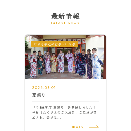
最新情報
latest news
けやき最近の行事・出来事
2026.08.01
夏祭り
「令和8年度 夏祭り」を開催しました！
当日はたくさんのご入居者、ご家族が参
加され、会場は...
more