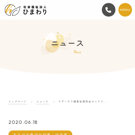
MENU
ニュース
News
トップページ
ニュース
ケアハウス朝来芸術作品ギャラリ...
2020.06.18
あさがお最近の行事・出来事