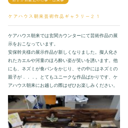
ケアハウス朝来芸術作品ギャラリー２１
ケアハウス朝来では玄関カウンターにて芸術作品の展
示をおこなっています。
安保幹夫様の展示作品が新しくなりました。擬人化さ
れたカエルや河童のほろ酔い姿が笑いを誘います。他
にも、ネズミが食パンをかじり、その中にはネズミの
親子が．．．。とてもユニークな作品ばかりです、ケ
アハウス朝来にお越しの際はぜひお楽しみください。