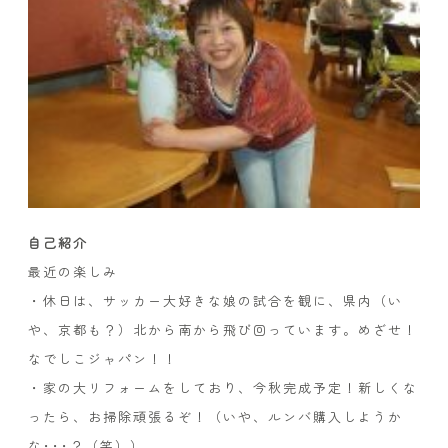
自己紹介
最近の楽しみ
・休日は、サッカー大好きな娘の試合を観に、県内（い
や、京都も？）北から南から飛び回っています。めざせ！
なでしこジャパン！！
・家の大リフォームをしており、今秋完成予定！新しくな
ったら、お掃除頑張るぞ！（いや、ルンバ購入しようか
な･･･？（笑））