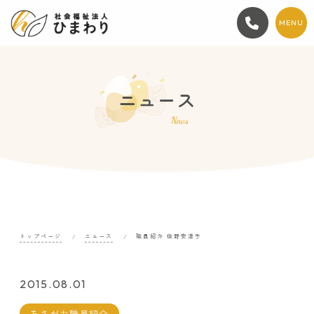
MENU
ニュース
News
トップページ
ニュース
職員紹介 佐野安津子
2015.08.01
あさがお職員紹介