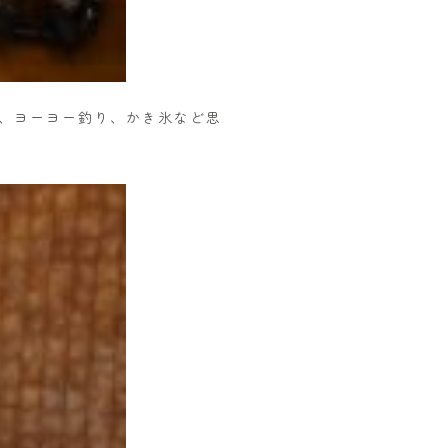
、ヨーヨー釣り、かき氷など思