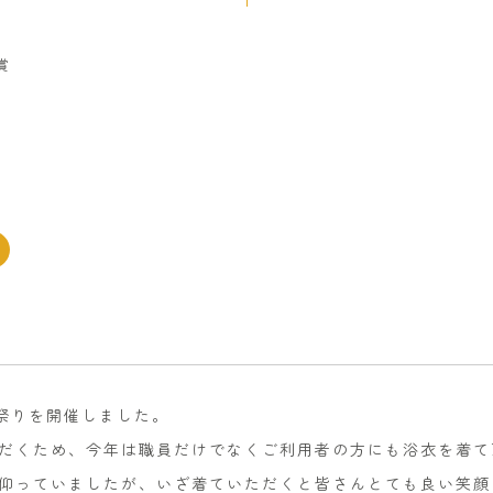
賞
夏祭りを開催しました。
だくため、今年は職員だけでなくご利用者の方にも浴衣を着て
仰っていましたが、いざ着ていただくと皆さんとても良い笑顔