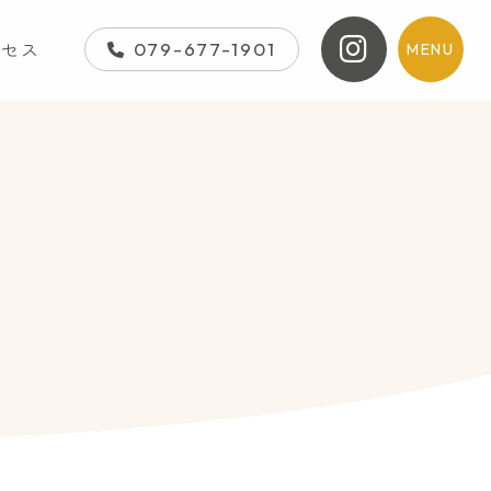
クセス
079-677-1901
MENU