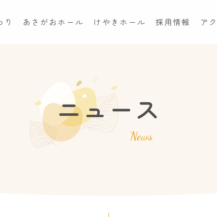
わり
あさがおホール
けやきホール
採用情報
ア
ニュース
News