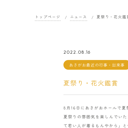
トップページ
ニュース
夏祭り・花火鑑
2022.08.16
あさがお最近の行事・出来事
夏祭り・花火鑑賞
8月16日にあさがおホールで
夏祭りの雰囲気を楽しんでいた
て若い人が着るもんやから」と