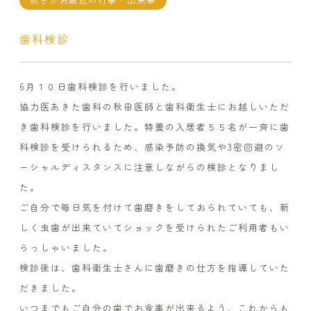
歯科検診
6月１０日歯科検診を行いました。
協力医あきた歯科の秋田医師と歯科衛生士にお越しいただ
き歯科検診を行いました。特養の入居者５５名が一斉に歯
科検診を受けられるため、感染予防の換気や3密回避のソ
ーシャルディスタンスに注意しながらの検診となりまし
た。
ご自分で毎日気を付けて歯磨きをしておられていても、新
しく虫歯が出来ていてショックを受けられたご利用者もい
らっしゃいました。
検診後は、歯科衛生士さんに歯磨きの仕方を指導していた
だきました。
いつまでもご自分の歯でお食事が出来るよう、これからも