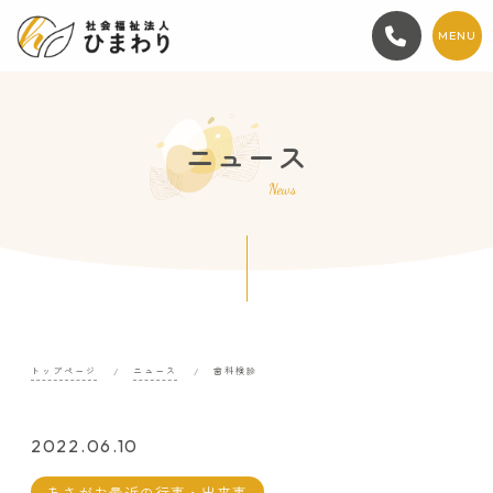
MENU
ニュース
News
トップページ
ニュース
歯科検診
2022.06.10
あさがお最近の行事・出来事