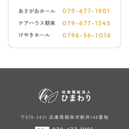
〒679-3431 兵庫県朝来市新井148番地