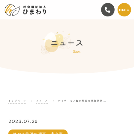
MENU
ニュース
News
トップページ
ニュース
デイサービス個別機能訓練加算算...
2023.07.26
けやき最近の行事・出来事