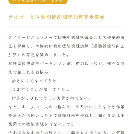
デイサービス個別機能訓練加算算定開始
デイサービスセンターでは機能訓練指導員として作業療法
士を採用し、本格的に個別機能訓練加算（運動器機能向上
加算）の算定を開始しました。
脳梗塞後遺症やパーキンソン病、筋力低下など、様々な原
因で生まれるお悩み
歩きにくくなってきた…
つまずくことが増えてきた…
指先がしびれてうまくお箸が持てない…
など、お一人お一人のお悩みや、やりたいことなどを作業
療法士がお伺いした上で訓練計画を作成し、個別または小
集団での機能訓練を行ないます。
今お悩みをお持ちの皆さん、ご興味をお持ちの方、お気軽