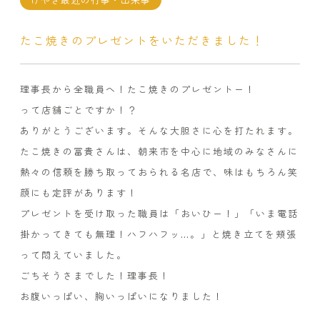
たこ焼きのプレゼントをいただきました！
理事長から全職員へ！たこ焼きのプレゼントー！
って店舗ごとですか！？
ありがとうございます。そんな大胆さに心を打たれます。
たこ焼きの冨貴さんは、朝来市を中心に地域のみなさんに
熱々の信頼を勝ち取っておられる名店で、味はもちろん笑
顔にも定評があります！
プレゼントを受け取った職員は「おいひー！」「いま電話
掛かってきても無理！ハフハフッ…。」と焼き立てを頬張
って悶えていました。
ごちそうさまでした！理事長！
お腹いっぱい、胸いっぱいになりました！