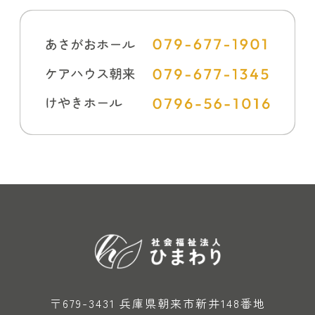
〒679-3431 兵庫県朝来市新井148番地