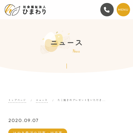
MENU
ニュース
News
トップページ
ニュース
たこ焼きのプレゼントをいただき...
2020.09.07
けやき最近の行事・出来事