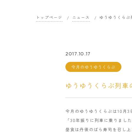
トップページ
ニュース
ゆうゆうくらぶ
2017.10.17
今月のゆうゆうくらぶ
ゆうゆうくらぶ列車
今月のゆうゆうくらぶは10月3
「30年振りに列車に乗りまし
昼食は丹後のばら寿司を召し上