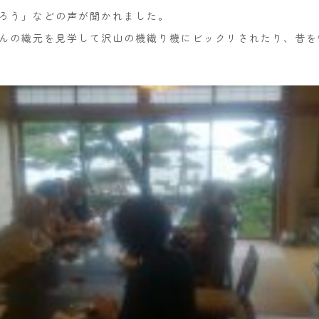
ろう」などの声が聞かれました。
んの織元を見学して沢山の機織り機にビックリされたり、昔を