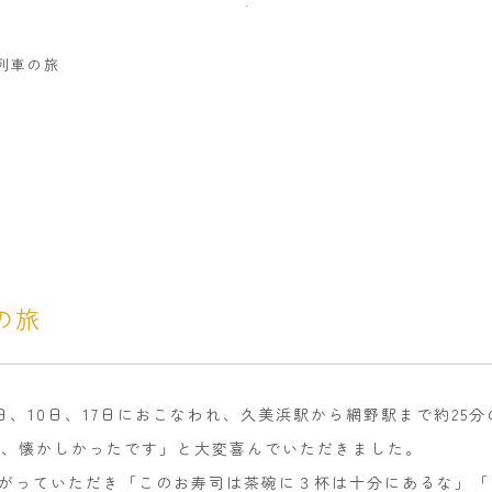
列車の旅
の旅
日、10日、17日におこなわれ、久美浜駅から網野駅まで約25
た、懐かしかったです」と大変喜んでいただきました。
がっていただき「このお寿司は茶碗に３杯は十分にあるな」「