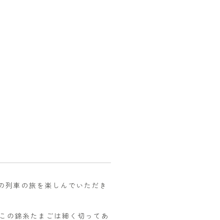
分の列車の旅を楽しんでいただき
この錦糸たまごは細く切ってあ