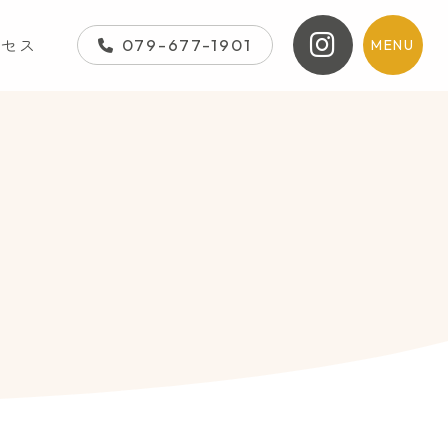
クセス
079-677-1901
MENU