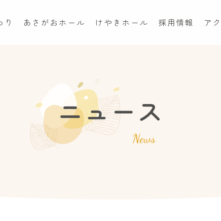
わり
あさがおホール
けやきホール
採用情報
ア
ニュース
News