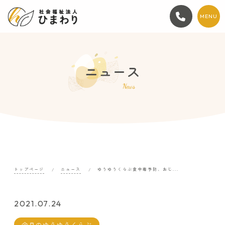
MENU
ニュース
News
トップページ
ニュース
ゆうゆうくらぶ食中毒予防、おじ...
2021.07.24
今月のゆうゆうくらぶ