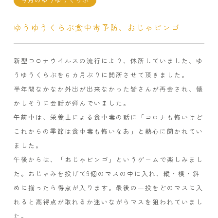
ゆうゆうくらぶ食中毒予防、おじゃビンゴ
新型コロナウイルスの流行により、休所していました、ゆ
うゆうくらぶを６カ月ぶりに開所させて頂きました。
半年間なかなか外出が出来なかった皆さんが再会され、懐
かしそうに会話が弾んでいました。
午前中は、栄養士による食中毒の話に「コロナも怖いけど
これからの季節は食中毒も怖いなあ」と熱心に聞かれてい
ました。
午後からは、「おじゃビンゴ」というゲームで楽しみまし
た。おじゃみを投げて9個のマスの中に入れ、縦・横・斜
めに揃ったら得点が入ります。最後の一投をどのマスに入
れると高得点が取れるか迷いながらマスを狙われていまし
た。