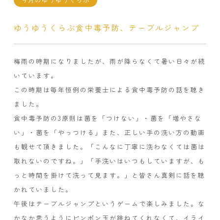
ゆうゆうくらぶ食中毒予防、テーブルジャンプ
梅雨の時期になりましたが、雨が降らなくて暑い日々が続
いています。
この時期は毎年恒例の栄養士による食中毒予防の話を聴き
ました。
食中毒予防の3原則は菌を「つけない」・菌を「増やさな
い」・菌を「やっつける」また、正しい手の洗い方の動画
も観せて頂きました。「こんなに丁寧に洗わなくては菌は
取れないのですね。」「手洗いはいつもしていますが、も
っと時間を掛けて洗って見ます。」と皆さん真剣に話を聴
かれていました。
午後はテーブルジャンプというゲームで楽しみました。な
かなか思うようにピンポン玉が跳ねてくれなくて、イライ