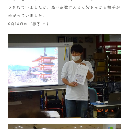
ラされていましたが、高い点数に入ると皆さんから拍手が
挙がっていました。
6月14日のご様子です