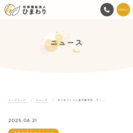
MENU
ニュース
News
トップページ
ニュース
ゆうゆうくらぶ食中毒予防、テー...
2025.06.21
今月のゆうゆうくらぶ